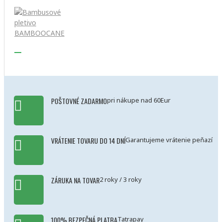
POŠTOVNÉ ZADARMO
pri nákupe nad 60Eur
VRÁTENIE TOVARU DO 14 DNÍ
Garantujeme vrátenie peňazí
ZÁRUKA NA TOVAR
2 roky / 3 roky
100% BEZPEČNÁ PLATBA
Tatrapay