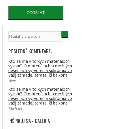
ODOSLAŤ
POSLEDNÉ KOMENTÁRE:
Kto sa má v toľkých materiáloch
vyznať? O materiáloch a možných
riešeniach vytvorenia súkromia vo
Vašj záhrade, terase, či balkóne.
Alex
Kto sa má v toľkých materiáloch
vyznať? O materiáloch a možných
riešeniach vytvorenia súkromia vo
Vašj záhrade, terase, či balkóne.
Michael
INŠPIRUJ SA - GALÉRIA