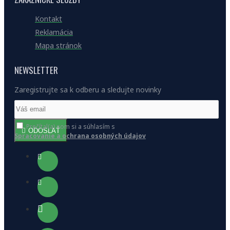
Kontakt
Reklamácia
Mapa stránok
NEWSLETTER
Zaregistrujte sa k odberu a sledujte novinky
Prečítal(a) som si a súhlasím s
ODOSLAŤ
Spracovanie a ochrana osobných údajov