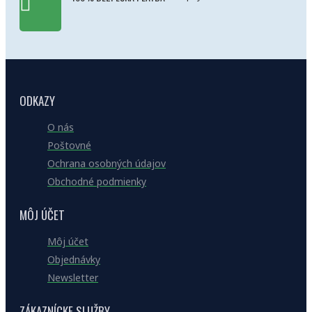
ODKAZY
O nás
Poštovné
Ochrana osobných údajov
Obchodné podmienky
MÔJ ÚČET
Môj účet
Objednávky
Newsletter
ZÁKAZNÍCKE SLUŽBY