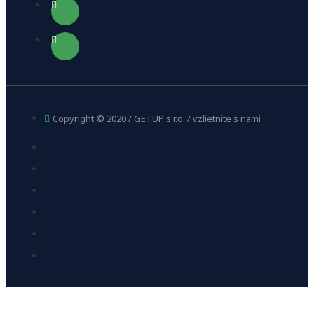
Copyright © 2020 / GETUP s.r.o. / vzlietnite s nami