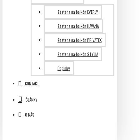
Zástena na balkón EVERLY
Zástena na balkón HAVANA
Zástena na balkón PRIVATEX
Zástena na balkón STYLIA
Doplnky
KONTAKT
ČLÁNKY
O NÁS